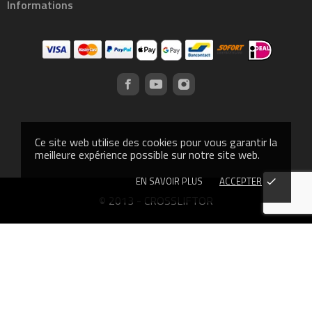
Informations
Ce site web utilise des cookies pour vous garantir la
meilleure expérience possible sur notre site web.
EN SAVOIR PLUS
ACCEPTER
done
© 2013 - CROSSLIFTOR