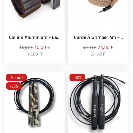
Collars Aluminium - La...
Corde À Grimper 4m -...
Prix
Prix
10,00 €
24,50 €
16,67 €
40,83 €
10.00HT
24.50HT
Promo !
-30%
Ajouter au panier
Ajouter au panier
-30%