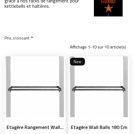
grâce à nos racks de rangement pour
kettlebells et haltères.
Prix, croissant

Affichage 1-10 sur 10 article(s)
New
Etagère Rangement Wall...
Etagère Wall Balls 180 Cm