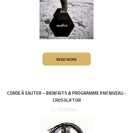
READ MORE
CORDE À SAUTER – BIENFAITS & PROGRAMME PAR NIVEAU -
CROSSLIFTOR
23/01/2024