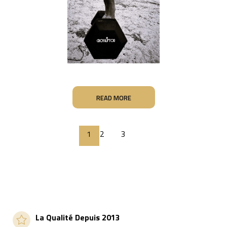
READ MORE
1
2
3
La Qualité Depuis 2013