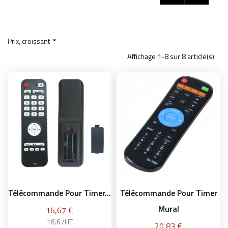
Prix, croissant

Affichage 1-8 sur 8 article(s)
Télécommande Pour Timer...
Télécommande Pour Timer
Mural
Prix
16,67 €
16.67HT
Prix
20,83 €