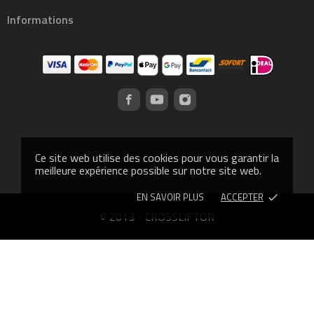
Informations
Ce site web utilise des cookies pour vous garantir la
meilleure expérience possible sur notre site web.
EN SAVOIR PLUS
ACCEPTER
done
© 2013 - CROSSLIFTOR