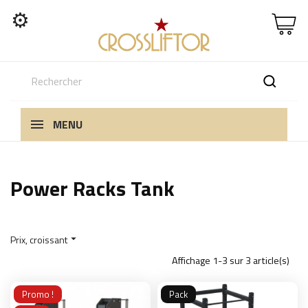
⚙
MENU
Power Racks Tank
Prix, croissant

Affichage 1-3 sur 3 article(s)
Promo !
Pack