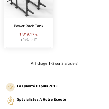
Power Rack Tank
Prix
1 849,17 €
1849.17HT
Affichage 1-3 sur 3 article(s)
Ajouter au panier
La Qualité Depuis 2013
Spécialistes A Votre Ecoute