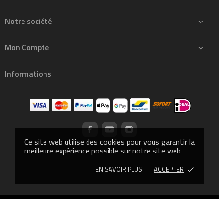
Notre société

Mon Compte

Informations
Ce site web utilise des cookies pour vous garantir la
meilleure expérience possible sur notre site web.
EN SAVOIR PLUS
ACCEPTER
done
© 2013 - CROSSLIFTOR