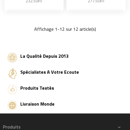
232.50HT
277.50HT
Affichage 1-12 sur 12 article(s)
Ajouter au panier
Ajouter au panier
La Qualité Depuis 2013
Spécialistes A Votre Ecoute
Produits Testés
Livraison Monde
Produits
