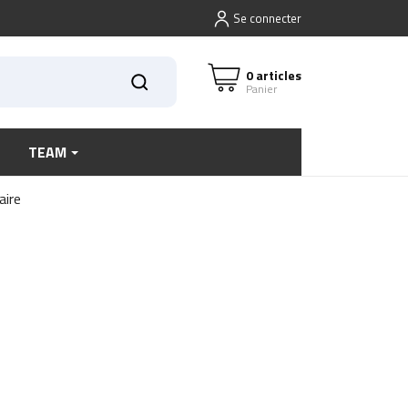
Se connecter
0 articles
Panier
TEAM
aire