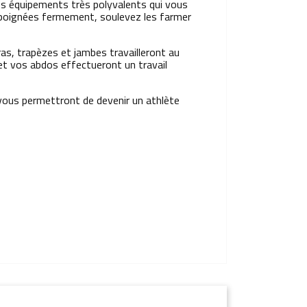
des équipements très polyvalents qui vous
s poignées fermement, soulevez les farmer
ras, trapèzes et jambes travailleront au
 et vos abdos effectueront un travail
vous permettront de devenir un athlète