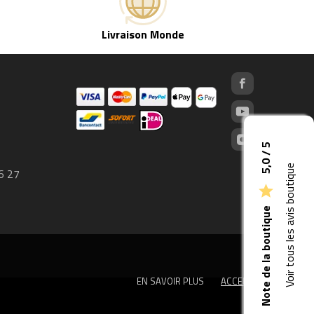
Livraison Monde
5,0 / 5
Voir tous les avis boutique
6 27

Note de la boutique
EN SAVOIR PLUS
ACCEPTER
done