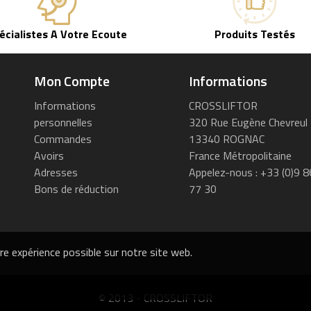
écialistes A Votre Ecoute
Produits Testés
Mon Compte
Informations
Informations
CROSSLIFTOR
personnelles
320 Rue Eugène Chevreul
Commandes
13340 ROGNAC
Avoirs
France Métropolitaine
Adresses
Appelez-nous :
+33 (0)9 8
Bons de réduction
77 30
ure expérience possible sur notre site web.
© 2013 - CROSSLIFTOR