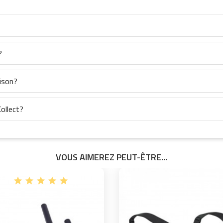
?
aison?
ollect?
VOUS AIMEREZ PEUT-ÊTRE...