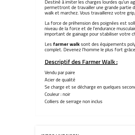
Destiné à imiter les charges lourdes qu'un a
permettront de travailler une grande partie
walk et marchez. Vous travaillerez votre gri
La force de préhension des poignées est solli
niveau de la force et de l'endurance musculai
important de gainage pour stabiliser votre 
Les
farmer walk
sont des équipements polyv
complet. Devenez l'homme le plus fort grâce
Descriptif des Farmer Walk :
Vendu par paire
Acier de qualité
Se charge et se décharge en quelques secon
Couleur : noir
Colliers de serrage non inclus