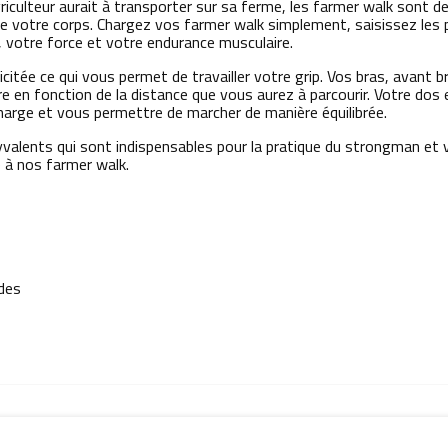
griculteur aurait à transporter sur sa ferme, les farmer walk sont 
 de votre corps. Chargez vos farmer walk simplement, saisissez le
p, votre force et votre endurance musculaire.
citée ce qui vous permet de travailler votre grip. Vos bras, avant b
re en fonction de la distance que vous aurez à parcourir. Votre dos
charge et vous permettre de marcher de manière équilibrée.
alents qui sont indispensables pour la pratique du strongman et 
 à nos farmer walk.
des