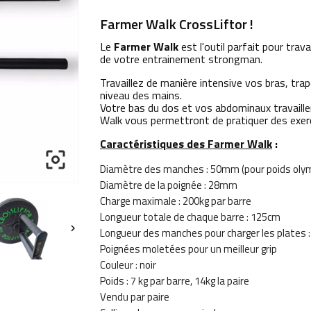
Farmer Walk CrossLiftor !
Le
Farmer Walk
est l'outil parfait pour trava
de votre entrainement strongman.
Travaillez de manière intensive vos bras, tra
niveau des mains.
Votre bas du dos et vos abdominaux travail
Walk vous permettront de pratiquer des exer
Caractéristiques des Farmer Walk
:

Diamètre des manches : 50mm (pour poids oly
Diamètre de la poignée : 28mm
Charge maximale : 200kg par barre
Longueur totale de chaque barre : 125cm

Longueur des manches pour charger les plates 
Poignées moletées pour un meilleur grip
Couleur : noir
Poids : 7 kg par barre, 14kg la paire
Vendu par paire