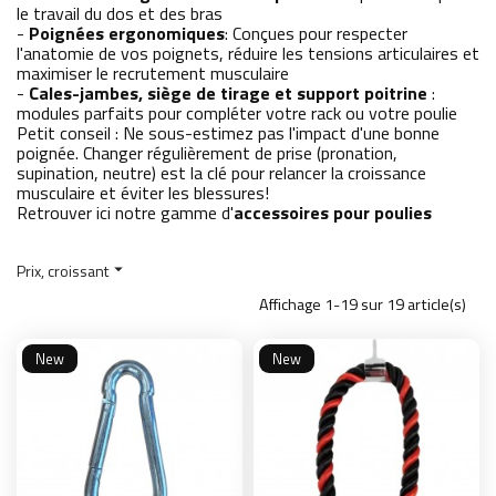
le travail du dos et des bras
-
Poignées ergonomiques
: Conçues pour respecter
l'anatomie de vos poignets, réduire les tensions articulaires et
maximiser le recrutement musculaire
-
Cales-jambes, siège de tirage et support poitrine
:
modules parfaits pour compléter votre rack ou votre poulie
Petit conseil : Ne sous-estimez pas l'impact d'une bonne
poignée. Changer régulièrement de prise (pronation,
supination, neutre) est la clé pour relancer la croissance
musculaire et éviter les blessures!
Retrouver ici notre gamme d'
accessoires pour poulies
Prix, croissant

Affichage 1-19 sur 19 article(s)
New
New