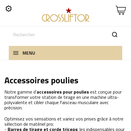
⚙
MENU
Accessoires poulies
Notre gamme d'
accessoires pour poulies
est conçue pour
transformer votre station de tirage en une machine ultra-
polyvalente et cibler chaque faisceau musculaire avec
précision.
Optimisez vos sensations et variez vos prises grâce à notre
sélection de matériel pro:
-
Barres de tirage et corde triceps
: les indispensables pour