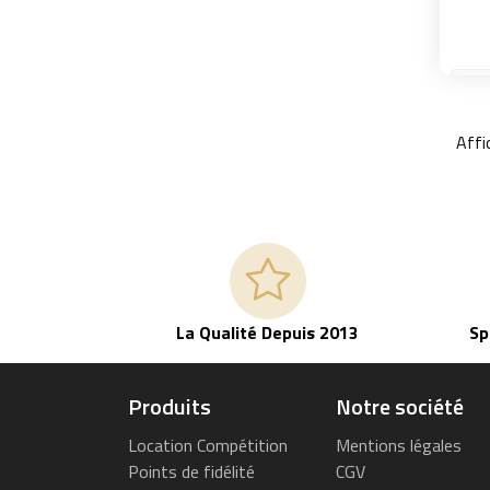
Affi
La Qualité Depuis 2013
Sp
Produits
Notre société
Location Compétition
Mentions légales
Points de fidélité
CGV