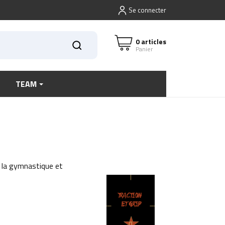
Se connecter
0 articles
Panier
TEAM
 la gymnastique et