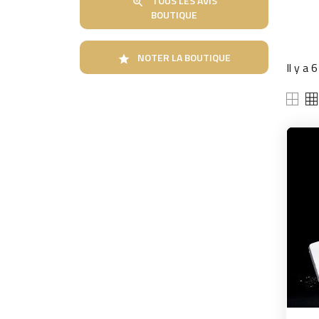
TOUS LES AVIS

BOUTIQUE
NOTER LA BOUTIQUE

Il y a 