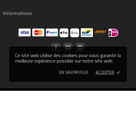
Informations
Ce site web utilise des cookies pour vous garantir la
meilleure expérience possible sur notre site web.
EN SAVOIR PLUS
ACCEPTER
done
© 2013 - CROSSLIFTOR