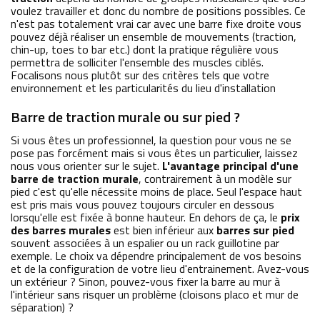
voulez travailler et donc du nombre de positions possibles. Ce
n'est pas totalement vrai car avec une barre fixe droite vous
pouvez déjà réaliser un ensemble de mouvements (traction,
chin-up, toes to bar etc.) dont la pratique régulière vous
permettra de solliciter l'ensemble des muscles ciblés.
Focalisons nous plutôt sur des critères tels que votre
environnement et les particularités du lieu d'installation
Barre de traction murale ou sur pied ?
Si vous êtes un professionnel, la question pour vous ne se
pose pas forcément mais si vous êtes un particulier, laissez
nous vous orienter sur le sujet.
L'avantage principal d'une
barre de traction murale
, contrairement à un modèle sur
pied c'est qu'elle nécessite moins de place. Seul l'espace haut
est pris mais vous pouvez toujours circuler en dessous
lorsqu'elle est fixée à bonne hauteur. En dehors de ça, le
prix
des barres murales
est bien inférieur aux
barres sur pied
souvent associées à un espalier ou un rack guillotine par
exemple. Le choix va dépendre principalement de vos besoins
et de la configuration de votre lieu d'entrainement. Avez-vous
un extérieur ? Sinon, pouvez-vous fixer la barre au mur à
l'intérieur sans risquer un problème (cloisons placo et mur de
séparation) ?