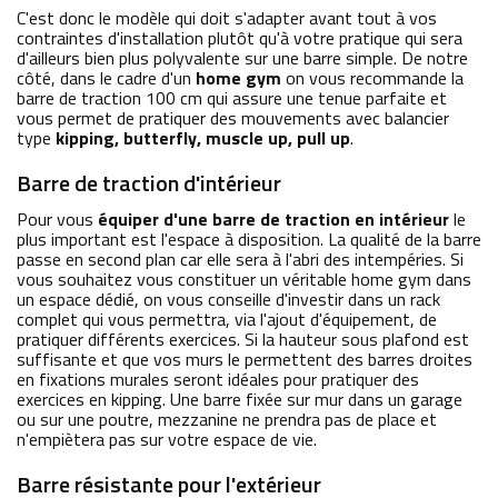
C'est donc le modèle qui doit s'adapter avant tout à vos
contraintes d'installation plutôt qu'à votre pratique qui sera
d'ailleurs bien plus polyvalente sur une barre simple. De notre
côté, dans le cadre d'un
home gym
on vous recommande la
barre de traction 100 cm qui assure une tenue parfaite et
vous permet de pratiquer des mouvements avec balancier
type
kipping, butterfly, muscle up, pull up
.
Barre de traction d'intérieur
Pour vous
équiper d'une barre de traction en
intérieur
le
plus important est l'espace à disposition. La qualité de la barre
passe en second plan car elle sera à l'abri des intempéries. Si
vous souhaitez vous constituer un véritable home gym dans
un espace dédié, on vous conseille d'investir dans un rack
complet qui vous permettra, via l'ajout d'équipement, de
pratiquer différents exercices. Si la hauteur sous plafond est
suffisante et que vos murs le permettent des barres droites
en fixations murales seront idéales pour pratiquer des
exercices en kipping. Une barre fixée sur mur dans un garage
ou sur une poutre, mezzanine ne prendra pas de place et
n'empiètera pas sur votre espace de vie.
Barre résistante pour l'extérieur