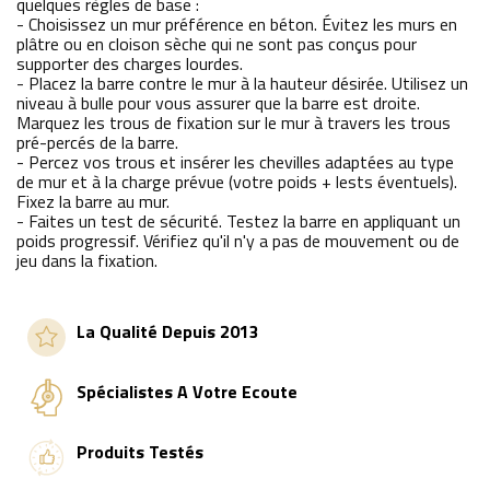
quelques règles de base :
- Choisissez un mur préférence en béton. Évitez les murs en
plâtre ou en cloison sèche qui ne sont pas conçus pour
supporter des charges lourdes.
- Placez la barre contre le mur à la hauteur désirée. Utilisez un
niveau à bulle pour vous assurer que la barre est droite.
Marquez les trous de fixation sur le mur à travers les trous
pré-percés de la barre.
- Percez vos trous et insérer les chevilles adaptées au type
de mur et à la charge prévue (votre poids + lests éventuels).
Fixez la barre au mur.
- Faites un test de sécurité. Testez la barre en appliquant un
poids progressif. Vérifiez qu'il n'y a pas de mouvement ou de
jeu dans la fixation.
La Qualité Depuis 2013
Spécialistes A Votre Ecoute
Produits Testés