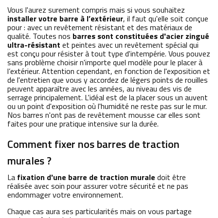
Vous l'aurez surement compris mais si vous souhaitez
installer votre barre à l’extérieur
, il faut qu'elle soit conçue
pour : avec un revêtement résistant et des matériaux de
qualité. Toutes nos
barres sont constituées d'acier zingué
ultra-résistant
et peintes avec un revêtement spécial qui
est conçu pour résister à tout type d'intempérie. Vous pouvez
sans problème choisir n'importe quel modèle pour le placer à
l’extérieur. Attention cependant, en fonction de l'exposition et
de l'entretien que vous y accordez de légers points de rouilles
peuvent apparaître avec les années, au niveau des vis de
serrage principalement. L'idéal est de la placer sous un auvent
ou un point d'exposition où l'humidité ne reste pas sur le mur.
Nos barres n'ont pas de revêtement mousse car elles sont
faites pour une pratique intensive sur la durée.
Comment fixer nos barres de traction
murales ?
La
fixation d'une barre de traction murale
doit être
réalisée avec soin pour assurer votre sécurité et ne pas
endommager votre environnement.
Chaque cas aura ses particularités mais on vous partage