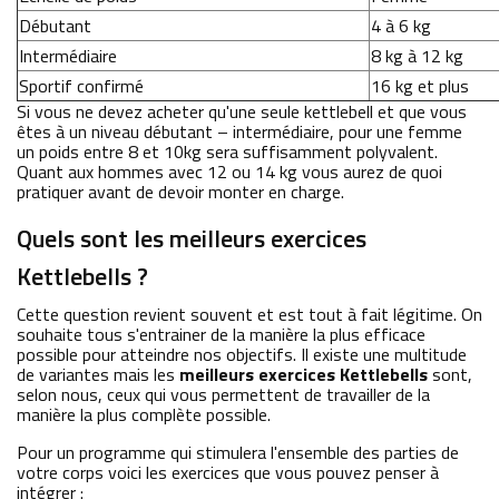
Débutant
4 à 6 kg
Intermédiaire
8 kg à 12 kg
Sportif confirmé
16 kg et plus
Si vous ne devez acheter qu'une seule kettlebell et que vous
êtes à un niveau débutant – intermédiaire, pour une femme
un poids entre 8 et 10kg sera suffisamment polyvalent.
Quant aux hommes avec 12 ou 14 kg vous aurez de quoi
pratiquer avant de devoir monter en charge.
Quels sont les meilleurs exercices
Kettlebells ?
Cette question revient souvent et est tout à fait légitime. On
souhaite tous s'entrainer de la manière la plus efficace
possible pour atteindre nos objectifs. Il existe une multitude
de variantes mais les
meilleurs exercices Kettlebells
sont,
selon nous, ceux qui vous permettent de travailler de la
manière la plus complète possible.
Pour un programme qui stimulera l'ensemble des parties de
votre corps voici les exercices que vous pouvez penser à
intégrer :