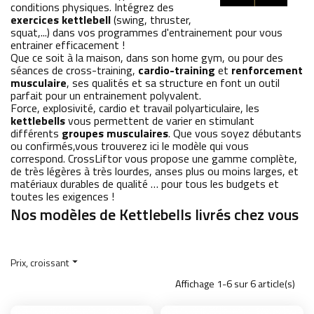
conditions physiques. Intégrez des
exercices kettlebell
(swing, thruster,
squat,...) dans vos programmes d'entrainement pour vous
entrainer efficacement !
Que ce soit à la maison, dans son home gym, ou pour des
séances de cross-training,
cardio-training
et
renforcement
musculaire
, ses qualités et sa structure en font un outil
parfait pour un entrainement polyvalent.
Force, explosivité, cardio et travail polyarticulaire, les
kettlebells
vous permettent de varier en stimulant
différents
groupes musculaires
. Que vous soyez débutants
ou confirmés,vous trouverez ici le modèle qui vous
correspond. CrossLiftor vous propose une gamme complète,
de très légères à très lourdes, anses plus ou moins larges, et
matériaux durables de qualité … pour tous les budgets et
toutes les exigences !
Nos modèles de Kettlebells livrés chez vous
Prix, croissant

Affichage 1-6 sur 6 article(s)