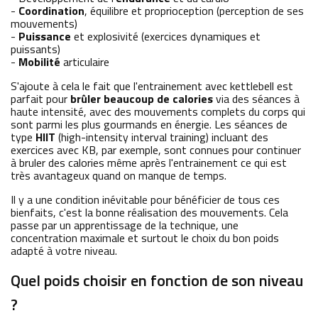
-
Coordination
, équilibre et proprioception (perception de ses
mouvements)
-
Puissance
et explosivité (exercices dynamiques et
puissants)
-
Mobilité
articulaire
S'ajoute à cela le fait que l'entrainement avec kettlebell est
parfait pour
brûler beaucoup de calories
via des séances à
haute intensité, avec des mouvements complets du corps qui
sont parmi les plus gourmands en énergie. Les séances de
type
HIIT
(high-intensity interval training) incluant des
exercices avec KB, par exemple, sont connues pour continuer
à bruler des calories même après l'entrainement ce qui est
très avantageux quand on manque de temps.
Il y a une condition inévitable pour bénéficier de tous ces
bienfaits, c'est la bonne réalisation des mouvements. Cela
passe par un apprentissage de la technique, une
concentration maximale et surtout le choix du bon poids
adapté à votre niveau.
Quel poids choisir en fonction de son niveau
?