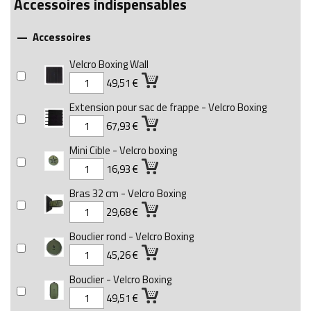
Accessoires indispensables
Accessoires

Velcro Boxing Wall
49,51 €
Extension pour sac de frappe - Velcro Boxing
67,93 €
Mini Cible - Velcro boxing
16,93 €
Bras 32 cm - Velcro Boxing
29,68 €
Bouclier rond - Velcro Boxing
45,26 €
Bouclier - Velcro Boxing
49,51 €