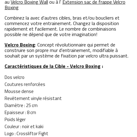
au
Velcro Boxing Wall
ou à l'
Extension sac de frappe Velcro
Boxing
Combinez la avec d'autres cibles, bras et/ou boucliers et
commencez votre entrainement. Changez la disposition
rapidement et facilement. Le nombre de combinaisons
possible ne dépend que de votre imagination!
Velcro Boxing
: Concept révolutionnaire qui permet de
construire son propre mur d'entrainement, modifiable à
souhait par un système de fixation par velcro ultra puissant.
Caractéristiques de la Cible - Velcro Boxing
:
Dos velcro
Coutures renforcées
Mousse dense
Revêtement vinyle résistant
Diamètre : 25 cm
Epaisseur : 8 cm
Poids léger
Couleur : noir et kaki
Logo : Crossliftor Fight