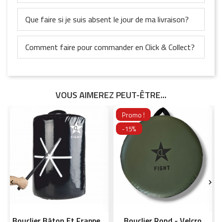
Que faire si je suis absent le jour de ma livraison?
Comment faire pour commander en Click & Collect?
VOUS AIMEREZ PEUT-ÊTRE...
Promo !
-15%


Bouclier Bâton Et Frappe...
Bouclier Rond - Velcro