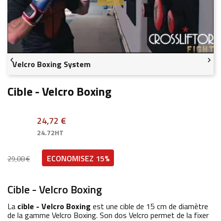


Velcro Boxing System
Cible - Velcro Boxing
24,72 €
24.72HT
ECONOMISEZ 15%
29,08 €
Cible - Velcro Boxing
La
cible - Velcro Boxing
est une cible de 15 cm de diamètre
de la gamme Velcro Boxing. Son dos Velcro permet de la fixer