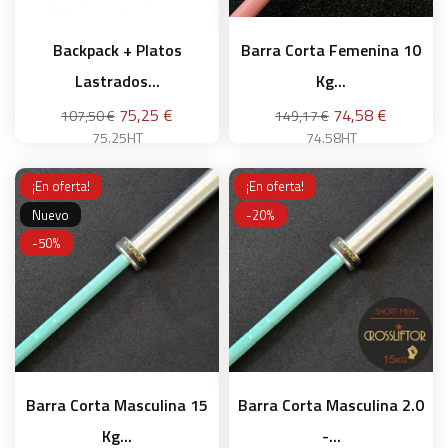
Backpack + Platos
Barra Corta Femenina 10
Lastrados...
Kg...
Precio
Precio
Precio
Precio
75,25 €
74,58 €
107,50 €
149,17 €
base
base
75.25HT
74.58HT
¡En oferta!
¡En oferta!
Nuevo
-20%
Añadir a la cesta
Añadir a la cesta
-50%
Barra Corta Masculina 15
Barra Corta Masculina 2.0
Kg...
-...