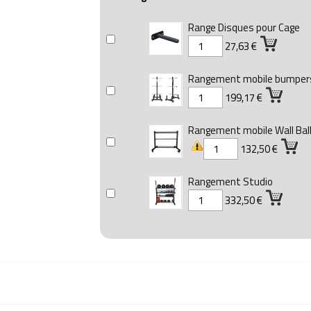
Range Disques pour Cage
27,63 €
Rangement mobile bumpers
199,17 €
Rangement mobile Wall Bal
132,50 €
Rangement Studio
332,50 €