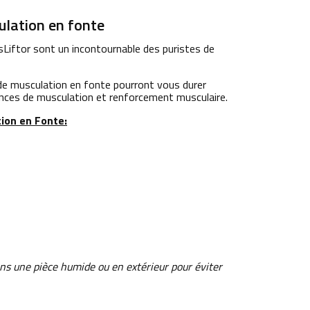
ulation en fonte
Liftor sont un incontournable des puristes de
 de musculation en fonte pourront vous durer
éances de musculation et renforcement musculaire.
ion en Fonte:
ns une pièce humide ou en extérieur pour éviter