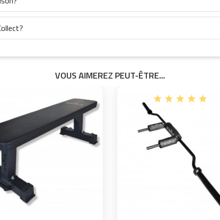
aison?
ollect?
VOUS AIMEREZ PEUT-ÊTRE...