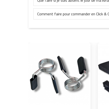
Que faire si je suis absent le jour de ma livr
Comment faire pour commander en Click & C