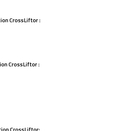
ion CrossLiftor :
on CrossLiftor :
ion CrossLiftor: