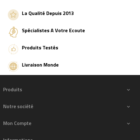
La Qualité Depuis 2013
Spécialistes A Votre Ecoute
Produits Testés
Livraison Monde
Produits

Notre société

Mon Compte

Informations