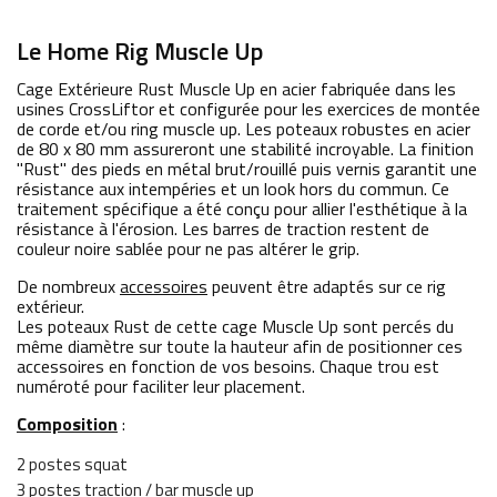
Le Home Rig Muscle Up
Cage Extérieure Rust Muscle Up en acier fabriquée dans les
usines CrossLiftor et configurée pour les exercices de montée
de corde et/ou ring muscle up. Les poteaux robustes en acier
de 80 x 80 mm assureront une stabilité incroyable. La finition
"Rust" des pieds en métal brut/rouillé puis vernis garantit une
résistance aux intempéries et un look hors du commun. Ce
traitement spécifique a été conçu pour allier l'esthétique à la
résistance à l'érosion. Les barres de traction restent de
couleur noire sablée pour ne pas altérer le grip.
De nombreux
accessoires
peuvent être adaptés sur ce rig
extérieur.
Les poteaux Rust de cette cage Muscle Up sont percés du
même diamètre sur toute la hauteur afin de positionner ces
accessoires en fonction de vos besoins. Chaque trou est
numéroté pour faciliter leur placement.
Composition
:
2 postes squat
3 postes traction / bar muscle up