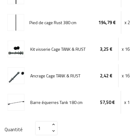
194,79 €
x 2
Pied de cage Rust 380 cm
3,25 €
x 16
Kit visserie Cage TANK & RUST
2,42 €
x 16
Ancrage Cage TANK & RUST
57,50 €
x 1
Barre équerres Tank 180 cm
Quantité