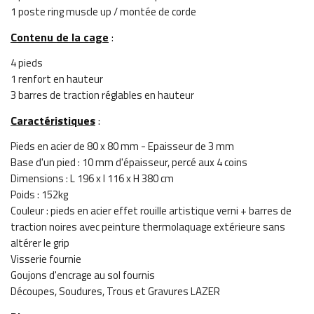
1 poste ring muscle up / montée de corde
Contenu de la cage
:
4 pieds
1 renfort en hauteur
3 barres de traction réglables en hauteur
Caractéristiques
:
Pieds en acier de 80 x 80 mm - Epaisseur de 3 mm
Base d'un pied : 10 mm d'épaisseur, percé aux 4 coins
Dimensions : L 196 x l 116 x H 380 cm
Poids : 152kg
Couleur : pieds en acier effet rouille artistique verni + barres de
traction noires avec peinture thermolaquage extérieure sans
altérer le grip
Visserie fournie
Goujons d'encrage au sol fournis
Découpes, Soudures, Trous et Gravures LAZER