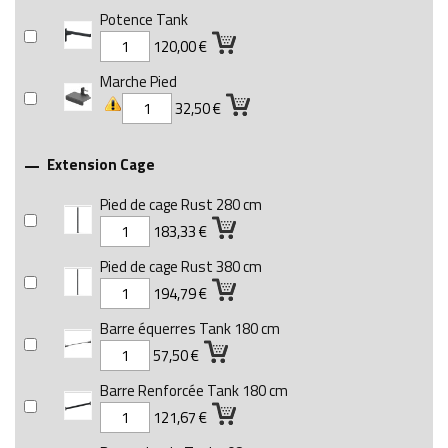
Potence Tank
120,00 €
Marche Pied
32,50 €
Extension Cage

Pied de cage Rust 280 cm
183,33 €
Pied de cage Rust 380 cm
194,79 €
Barre équerres Tank 180 cm
57,50 €
Barre Renforcée Tank 180 cm
121,67 €