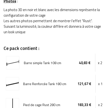
Photos
:
La photo 3D en noir et blanc avec les dimensions représente la
configuration de votre cage
Les autres photos permettent de montrer l'effet "Rust".
Suivant la luminosité, la couleur diffère et donnera à votre cage
un look unique
Ce pack contient :
40,83 €
x 2
Barre simple Tank 108 cm
121,67 €
x 1
Barre Renforcée Tank 180 cm
183,33 €
x 2
Pied de cage Rust 280 cm