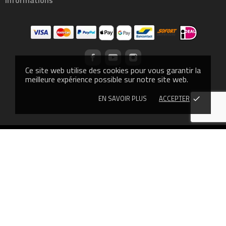
Ce site web utilise des cookies pour vous garantir la
meilleure expérience possible sur notre site web.
EN SAVOIR PLUS
ACCEPTER
done
© 2013 - CROSSLIFTOR