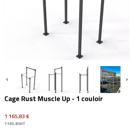


Cage Rust Muscle Up - 1 couloir
1 165,83 €
1165.83HT