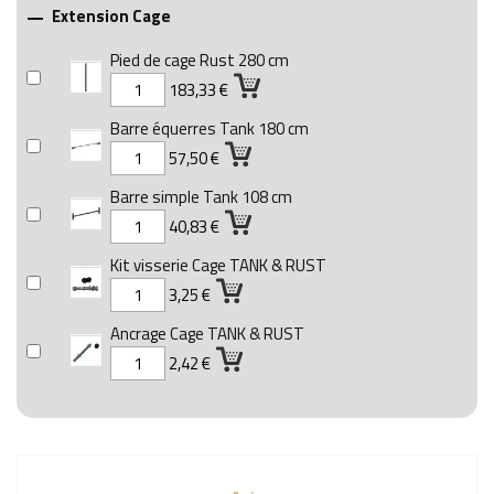
Extension Cage

Pied de cage Rust 280 cm
183,33 €
Barre équerres Tank 180 cm
57,50 €
Barre simple Tank 108 cm
40,83 €
Kit visserie Cage TANK & RUST
3,25 €
Ancrage Cage TANK & RUST
2,42 €