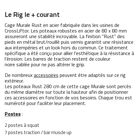
Le Rig le + courant
Cage Murale Rust en acier fabriquée dans les usines de
CrossLiftor. Les poteaux robustes en acier de 80 x 80 mm
assureront une stabilité incroyable. La finition "Rust" des
pieds en métal brut/rouillé puis vernis garantit une résistance
aux intempéries et un look hors du commun. Ce traitement
spécifique a été conçu pour allier l'esthétique à la résistance à
l'érosion. Les barres de traction restent de couleur
noire sablée pour ne pas altérer le grip.
De nombreux
accessoires
peuvent être adaptés sur ce rig
extérieur.
Les poteaux Rust 280 cm de cette cage Murale sont percés
du même diamètre sur toute la hauteur afin de positionner
ces accessoires en fonction de vos besoins. Chaque trou est
numéroté pour faciliter leur placement.
Postes
:
2 postes à squat
7 postes traction / bar muscle up