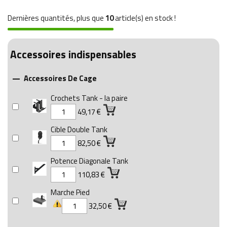
Dernières quantités, plus que
10
article(s) en stock !
Accessoires indispensables
Accessoires De Cage

Crochets Tank - la paire
49,17 €
Cible Double Tank
82,50 €
Potence Diagonale Tank
110,83 €
Marche Pied
32,50 €