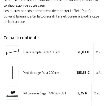
configuration de votre cage
Les autres photos permettent de montrer l'effet "Rust".
Suivant la luminosité, la couleur diffère et donnera à votre cage
un look unique
Ce pack contient :
40,83 €
x 2
Barre simple Tank 108 cm
183,33 €
x 4
Pied de cage Rust 280 cm
3,25 €
x 20
Kit visserie Cage TANK & RUST