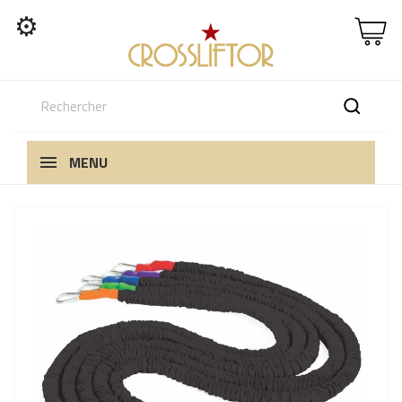
⚙
MENU