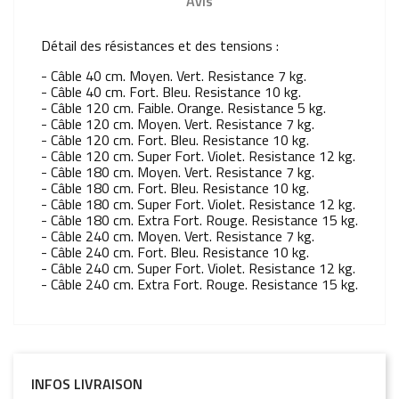
Avis
Détail des résistances et des tensions :
- Câble 40 cm. Moyen. Vert. Resistance 7 kg.
-
Câble
40 cm. Fort. Bleu.
Resistance
10 kg.
-
Câble
120 cm. Faible. Orange.
Resistance
5 kg.
-
Câble
120 cm.
Moyen
.
Vert
.
Resistance
7 kg
.
-
Câble
120 cm.
Fort
.
Bleu
.
Resistance
10 kg
.
-
Câble
120 cm. Super
Fort
. Violet.
Resistance
12 kg.
-
Câble
180 cm.
Moyen.
Vert
.
Resistance
7 kg
.
-
Câble
180 cm.
Fort
.
Bleu
.
Resistance
10 kg
.
-
Câble
180 cm. Super
Fort
.
Violet
.
Resistance
12 kg
.
-
Câble
180 cm. Extra
Fort
.
Rouge
.
Resistance 15 kg
.
-
Câble
240 cm.
Moyen
.
Vert
.
Resistance
7 kg
.
-
Câble
240 cm.
Fort
.
Bleu
.
Resistance
10 kg
.
-
Câble
240 cm. Super
Fort
.
Violet
.
Resistance
12 kg
.
-
Câble
240 cm. Extra
Fort
.
Rouge
.
Resistance
15 kg.
INFOS LIVRAISON