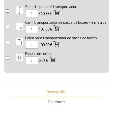
Soporte para raíl transportador
340,83 €
Carril transportador de sacos de boxeo - 2 metros
107,50 €
Polea para transportador de sacos de boxeo
100,00 €
Bloque de polea
6,67 €
Descripción
Opiniones