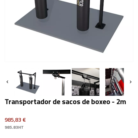


Transportador de sacos de boxeo - 2m
985,83 €
985.83HT