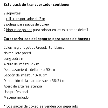
Este pack de transportador contiene:
2
soportes
1
raíl transportador de 2 m
2
poleas para sacos de boxeo
2
bloque de poleas
para colocar en los extremos del raíl
Características del soporte para sacos de boxeo :
Color: negro, logotipo CrossLiftor blanco
No requiere pared
Longitud: 2 m
Altura del mástil: 2,7 m
Desplazamiento del brazo: 90 cm
Sección del mástil: 10x10 cm
Dimensión de la placa de suelo: 36x31 cm
Acero de alta resistencia
Uso profesional
Material incluido
* Los sacos de boxeo se venden por separado