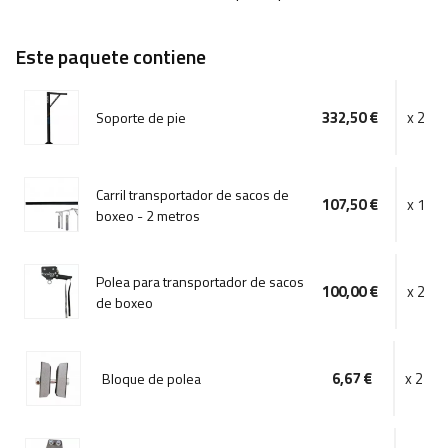
Este paquete contiene
332,50 €
x 2
Soporte de pie
Carril transportador de sacos de
107,50 €
x 1
boxeo - 2 metros
Polea para transportador de sacos
100,00 €
x 2
de boxeo
6,67 €
x 2
Bloque de polea