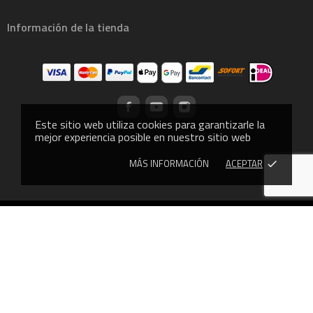
Información de la tienda
Este sitio web utiliza cookies para garantizarle la
mejor experiencia posible en nuestro sitio web
MÁS INFORMACIÓN
ACEPTAR
done
© 2013 - CROSSLIFTOR