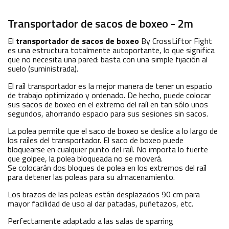
Transportador de sacos de boxeo - 2m
El
transportador de sacos de boxeo
By CrossLiftor Fight
es una estructura totalmente autoportante, lo que significa
que no necesita una pared: basta con una simple fijación al
suelo (suministrada).
El raíl transportador es la mejor manera de tener un espacio
de trabajo optimizado y ordenado. De hecho, puede colocar
sus sacos de boxeo en el extremo del raíl en tan sólo unos
segundos, ahorrando espacio para sus sesiones sin sacos.
La polea permite que el saco de boxeo se deslice a lo largo de
los raíles del transportador. El saco de boxeo puede
bloquearse en cualquier punto del raíl. No importa lo fuerte
que golpee, la polea bloqueada no se moverá.
Se colocarán dos bloques de polea en los extremos del raíl
para detener las poleas para su almacenamiento.
Los brazos de las poleas están desplazados 90 cm para
mayor facilidad de uso al dar patadas, puñetazos, etc.
Perfectamente adaptado a las salas de sparring