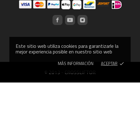
Este sitio web utiliza cookies para garantizarle la
mejor experiencia posible en nuestro sitio web
MÁS INFORMACIÓN
ACEPTAR
done
© 2013 - CROSSLIFTOR