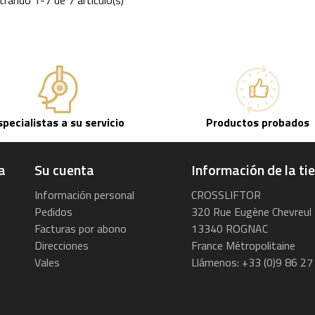
specialistas a su servicio
Productos probados
a
Su cuenta
Información de la ti
Información personal
CROSSLIFTOR
Pedidos
320 Rue Eugène Chevreul
Facturas por abono
13340 ROGNAC
Direcciones
France Métropolitaine
Vales
Llámenos:
+33 (0)9 86 27