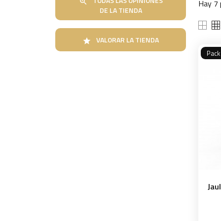
TODAS LAS OPINIONES

Hay 7 
DE LA TIENDA
VALORAR LA TIENDA

Pack
Jau