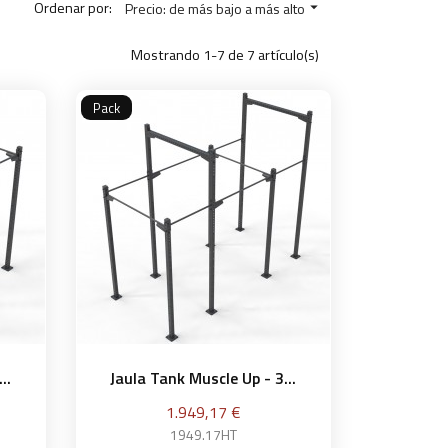
Ordenar por:
Precio: de más bajo a más alto

Mostrando 1-7 de 7 artículo(s)
Pack
..
Jaula Tank Muscle Up - 3...
Precio
1.949,17 €
1949.17HT