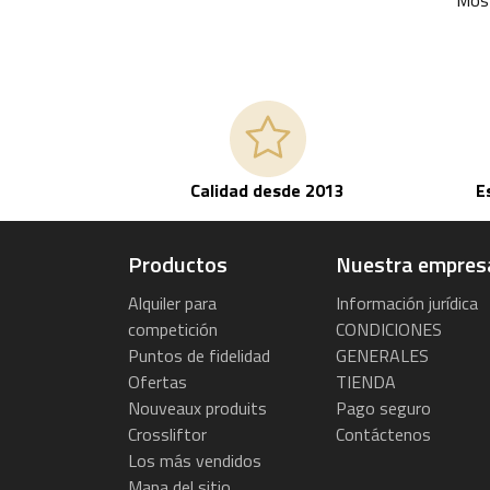
Calidad desde 2013
E
Productos
Nuestra empres
Alquiler para
Información jurídica
competición
CONDICIONES
Puntos de fidelidad
GENERALES
Ofertas
TIENDA
Nouveaux produits
Pago seguro
Crossliftor
Contáctenos
Los más vendidos
Mapa del sitio