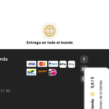
Entrega en todo el mundo
enda
5,0 / 5
 77 30
