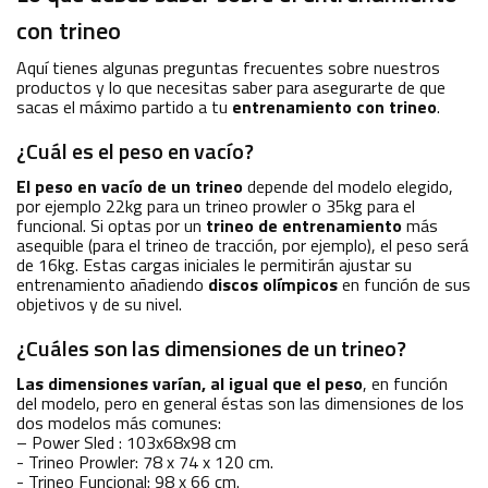
con trineo
Aquí tienes algunas preguntas frecuentes sobre nuestros
productos y lo que necesitas saber para asegurarte de que
sacas el máximo partido a tu
entrenamiento con trineo
.
¿Cuál es el peso en vacío?
El peso en vacío de un trineo
depende del modelo elegido,
por ejemplo 22kg para un trineo prowler o 35kg para el
funcional. Si optas por un
trineo de entrenamiento
más
asequible (para el trineo de tracción, por ejemplo), el peso será
de 16kg. Estas cargas iniciales le permitirán ajustar su
entrenamiento añadiendo
discos olímpicos
en función de sus
objetivos y de su nivel.
¿Cuáles son las dimensiones de un trineo?
Las dimensiones varían, al igual que el peso
, en función
del modelo, pero en general éstas son las dimensiones de los
dos modelos más comunes:
– Power Sled : 103x68x98 cm
- Trineo Prowler: 78 x 74 x 120 cm.
- Trineo Funcional: 98 x 66 cm.