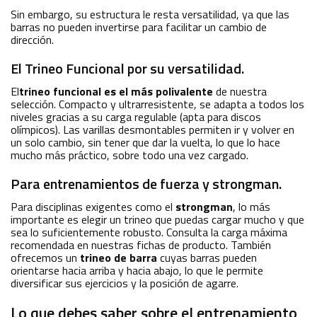
Sin embargo, su estructura le resta versatilidad, ya que las
barras no pueden invertirse para facilitar un cambio de
dirección.
El Trineo Funcional por su versatilidad.
El
trineo funcional es el más polivalente
de nuestra
selección. Compacto y ultrarresistente, se adapta a todos los
niveles gracias a su carga regulable (apta para discos
olímpicos). Las varillas desmontables permiten ir y volver en
un solo cambio, sin tener que dar la vuelta, lo que lo hace
mucho más práctico, sobre todo una vez cargado.
Para entrenamientos de fuerza y strongman.
Para disciplinas exigentes como el
strongman
, lo más
importante es elegir un trineo que puedas cargar mucho y que
sea lo suficientemente robusto. Consulta la carga máxima
recomendada en nuestras fichas de producto. También
ofrecemos un
trineo de barra
cuyas barras pueden
orientarse hacia arriba y hacia abajo, lo que le permite
diversificar sus ejercicios y la posición de agarre.
Lo que debes saber sobre el entrenamiento