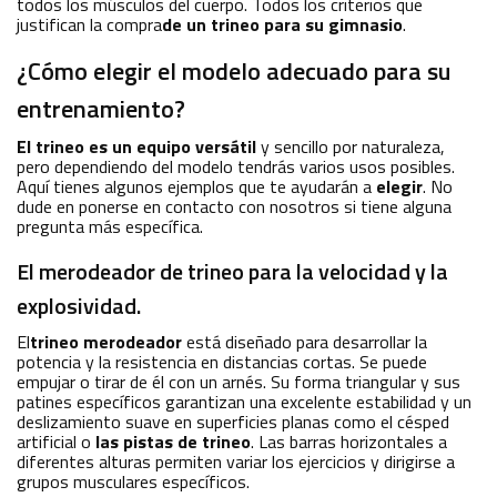
todos los músculos del cuerpo. Todos los criterios que
justifican la compra
de un trineo para su gimnasio
.
¿Cómo elegir el modelo adecuado para su
entrenamiento?
El trineo es un equipo versátil
y sencillo por naturaleza,
pero dependiendo del modelo tendrás varios usos posibles.
Aquí tienes algunos ejemplos que te ayudarán a
elegir
. No
dude en ponerse en contacto con nosotros si tiene alguna
pregunta más específica.
El merodeador de trineo para la velocidad y la
explosividad.
El
trineo merodeador
está diseñado para desarrollar la
potencia y la resistencia en distancias cortas. Se puede
empujar o tirar de él con un arnés. Su forma triangular y sus
patines específicos garantizan una excelente estabilidad y un
deslizamiento suave en superficies planas como el césped
artificial o
las pistas de trineo
. Las barras horizontales a
diferentes alturas permiten variar los ejercicios y dirigirse a
grupos musculares específicos.