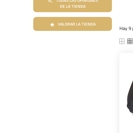
TODAS LAS OPINIONES

DE LA TIENDA
VALORAR LA TIENDA

Hay 9 