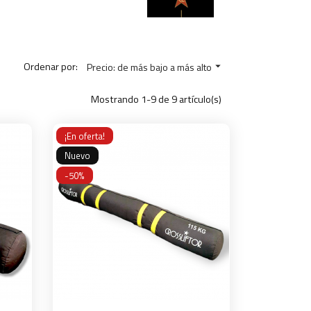
Ordenar por:
Precio: de más bajo a más alto

Mostrando 1-9 de 9 artículo(s)
¡En oferta!
Nuevo
-50%