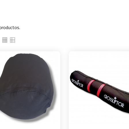
productos.