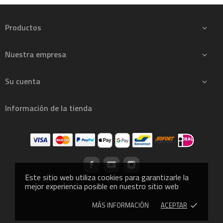
Productos

Nuestra empresa

Su cuenta

Información de la tienda
Este sitio web utiliza cookies para garantizarle la
mejor experiencia posible en nuestro sitio web
MÁS INFORMACIÓN
ACEPTAR
done