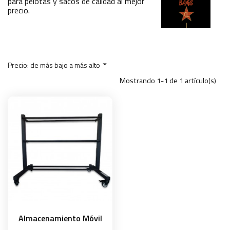
para pelotas y sacos de calidad al mejor
precio.
Precio: de más bajo a más alto

Mostrando 1-1 de 1 artículo(s)
Almacenamiento Móvil