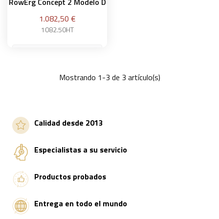
RowErg Concept 2 Modelo D
Precio
1.082,50 €
1082.50HT
Mostrando 1-3 de 3 artículo(s)
Añadir a la cesta
Calidad desde 2013
Especialistas a su servicio
Productos probados
Entrega en todo el mundo