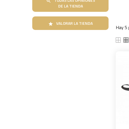
TODAS LAS OPINIONES

DE LA TIENDA
VALORAR LA TIENDA

Hay 5 