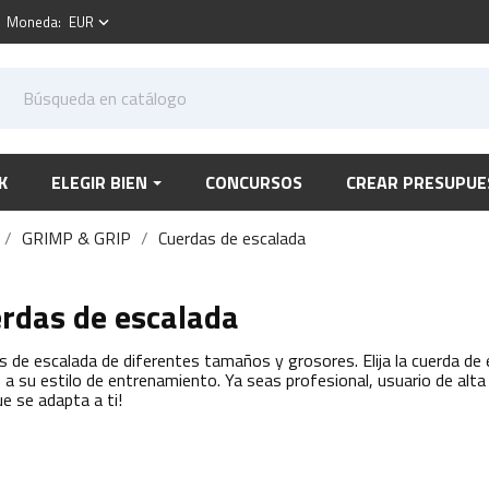
Moneda:
EUR
keyboard_arrow_down
K
ELEGIR BIEN
CONCURSOS
CREAR PRESUPUE
GRIMP & GRIP
Cuerdas de escalada
rdas de escalada
s de escalada de diferentes tamaños y grosores. Elija la cuerda de
 a su estilo de entrenamiento. Ya seas profesional, usuario de alta i
ue se adapta a ti!