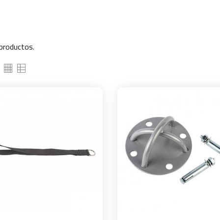
productos.