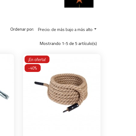
Ordenar por:
Precio: de más bajo a más alto

Mostrando 1-5 de 5 artículo(s)
¡En oferta!
-40%