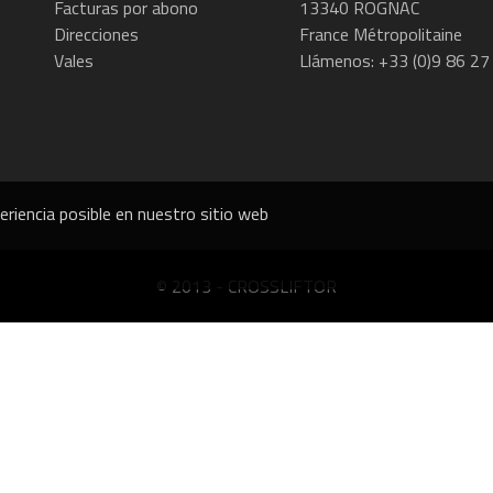
Facturas por abono
13340 ROGNAC
Direcciones
France Métropolitaine
Vales
Llámenos:
+33 (0)9 86 27
periencia posible en nuestro sitio web
© 2013 - CROSSLIFTOR