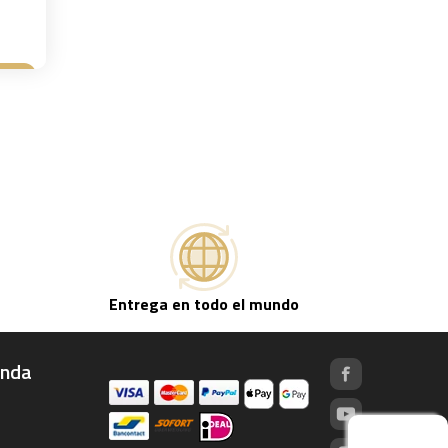
sta
Entrega en todo el mundo
enda