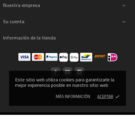
Nuestra empresa

Su cuenta

Información de la tienda
Este sitio web utiliza cookies para garantizarle la
mejor experiencia posible en nuestro sitio web
MÁS INFORMACIÓN
ACEPTAR
done
© 2013 - CROSSLIFTOR