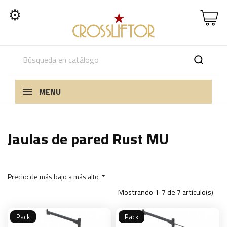
⚙
MENU
Jaulas de pared Rust MU
Precio: de más bajo a más alto

Mostrando 1-7 de 7 artículo(s)
Pack
Pack