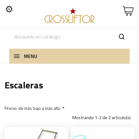
⚙
MENU
Escaleras
Precio: de más bajo a más alto

Mostrando 1-2 de 2 artículo(s)