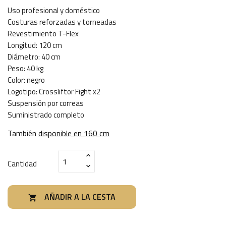
Uso profesional y doméstico
Costuras reforzadas y torneadas
Revestimiento T-Flex
Longitud: 120 cm
Diámetro: 40 cm
Peso: 40 kg
Color: negro
Logotipo: Crossliftor Fight x2
Suspensión por correas
Suministrado completo
También
disponible en 160 cm
Cantidad
AÑADIR A LA CESTA
