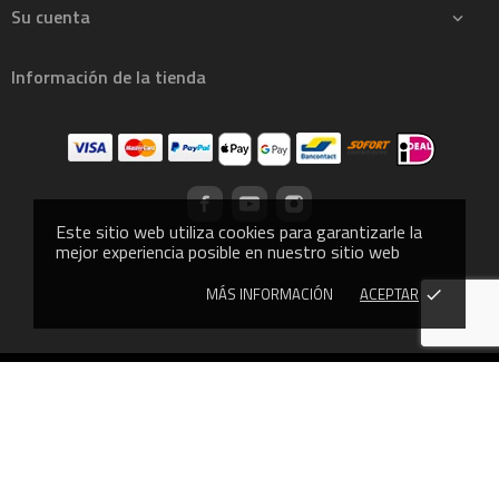
Su cuenta

Información de la tienda
Este sitio web utiliza cookies para garantizarle la
mejor experiencia posible en nuestro sitio web
MÁS INFORMACIÓN
ACEPTAR
done
© 2013 - CROSSLIFTOR