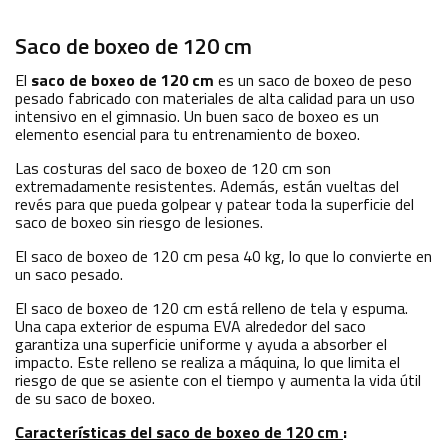
Saco de boxeo de 120 cm
El
saco de boxeo de
120 cm
es un saco de boxeo de peso
pesado fabricado con materiales de alta calidad para un uso
intensivo en el gimnasio. Un buen saco de boxeo es un
elemento esencial para tu entrenamiento de boxeo.
Las costuras del saco de boxeo de 120 cm son
extremadamente resistentes. Además, están vueltas del
revés para que pueda golpear y patear toda la superficie del
saco de boxeo sin riesgo de lesiones.
El saco de boxeo de 120 cm pesa 40 kg, lo que lo convierte en
un saco pesado.
El saco de boxeo de 120 cm está relleno de tela y espuma.
Una capa exterior de espuma EVA alrededor del saco
garantiza una superficie uniforme y ayuda a absorber el
impacto. Este relleno se realiza a máquina, lo que limita el
riesgo de que se asiente con el tiempo y aumenta la vida útil
de su saco de boxeo.
Características del
saco de boxeo de 120 cm
: