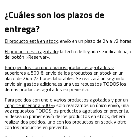
¿Cuáles son los plazos de
entrega?
El producto está en stock
: envío en un plazo de 24 a 72 horas.
El producto está agotado
: la fecha de llegada se indica debajo
del botón «Reservar».
Para pedidos con uno o varios productos agotados y
superiores a 500 €
: envío de los productos en stock en un
plazo de 24 a 72 horas laborables. Se realizará un segundo
envío sin gastos adicionales una vez repuestos TODOS los
demás productos agotados en preventa.
Para pedidos con uno o varios productos agotados y por un
importe inferior a 500 €
: solo realizamos un único envío, una
vez repuestos TODOS los productos agotados en preventa.
Si desea un primer envío de los productos en stock, deberá
realizar dos pedidos, uno con los productos en stock y otro
con los productos en preventa.