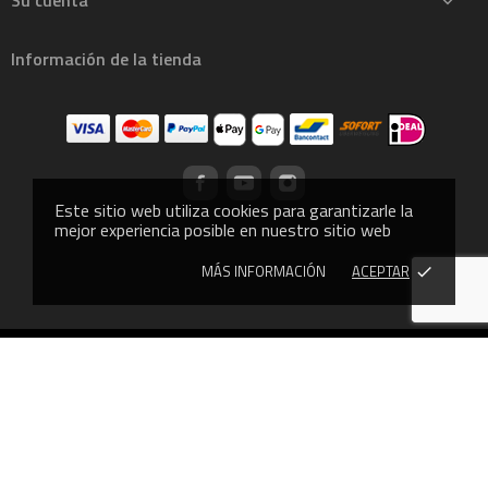
Su cuenta

Información de la tienda
Este sitio web utiliza cookies para garantizarle la
mejor experiencia posible en nuestro sitio web
MÁS INFORMACIÓN
ACEPTAR
done
© 2013 - CROSSLIFTOR