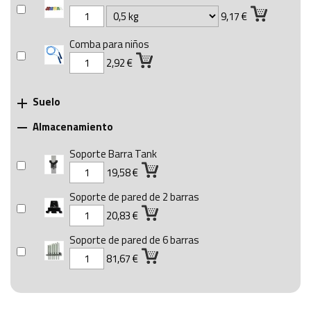
9,17 €
Comba para niños
2,92 €
Suelo

Almacenamiento

Soporte Barra Tank
19,58 €
Soporte de pared de 2 barras
20,83 €
Soporte de pared de 6 barras
81,67 €