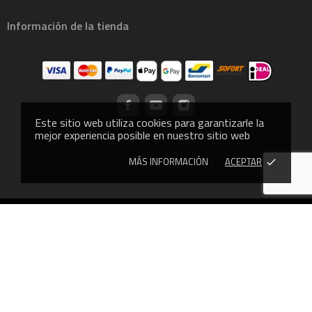
Información de la tienda
Este sitio web utiliza cookies para garantizarle la
mejor experiencia posible en nuestro sitio web
MÁS INFORMACIÓN
ACEPTAR
done
© 2013 - CROSSLIFTOR