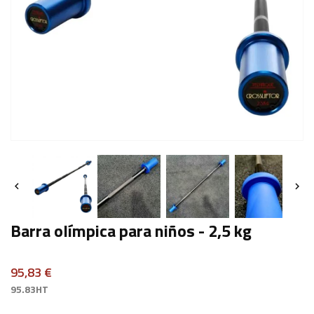


Barra olímpica para niños - 2,5 kg
95,83 €
95.83HT