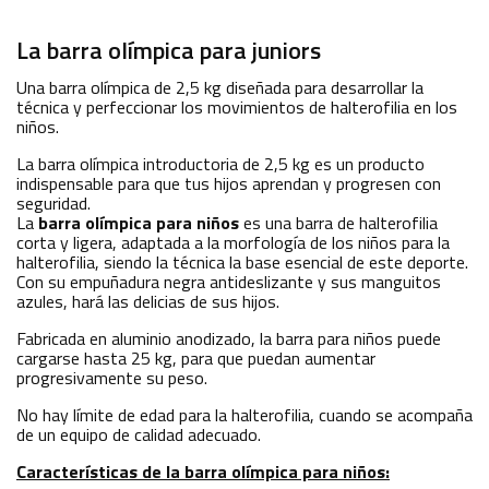
La barra olímpica para juniors
Una barra olímpica de 2,5 kg diseñada para desarrollar la
técnica y perfeccionar los movimientos de halterofilia en los
niños.
La barra olímpica introductoria de 2,5 kg es un producto
indispensable para que tus hijos aprendan y progresen con
seguridad.
La
barra
olímpica para niños
es una barra de halterofilia
corta y ligera, adaptada a la morfología de los niños para la
halterofilia, siendo la técnica la base esencial de este deporte.
Con su empuñadura negra antideslizante y sus manguitos
azules, hará las delicias de sus hijos.
Fabricada en aluminio anodizado, la barra para niños puede
cargarse hasta 25 kg, para que puedan aumentar
progresivamente su peso.
No hay límite de edad para la halterofilia, cuando se acompaña
de un equipo de calidad adecuado.
Características de la barra olímpica para niños: