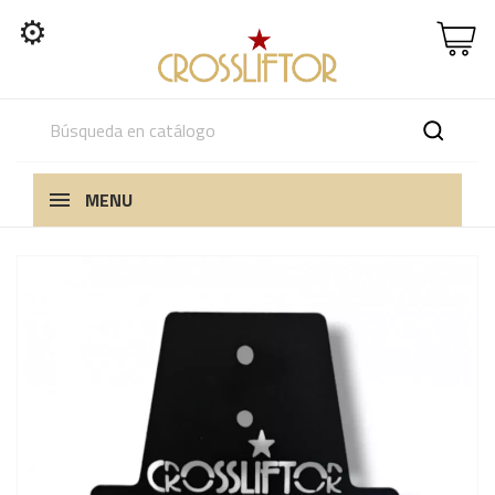
⚙
MENU