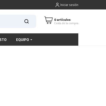
Iniciar sesión
0 artículos
Cesta de la compra
STO
EQUIPO