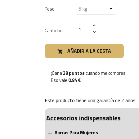
Peso
Cantidad
AÑADIR A LA CESTA

¡Gana
28 puntos
cuando me compres!
Eso vale
0,84 €
Este producto tiene una garantía de
2 años
.
Accesorios indispensables
Barras Para Mujeres
