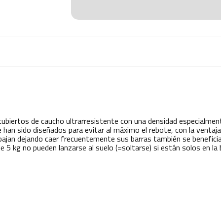
ubiertos de caucho ultrarresistente con una densidad especialment
 han sido diseñados para evitar al máximo el rebote, con la ventaja
ajan dejando caer frecuentemente sus barras también se beneficia
e 5 kg no pueden lanzarse al suelo (=soltarse) si están solos en la 