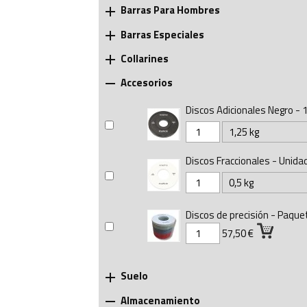
Barras Para Hombres

Barras Especiales

Collarines

Accesorios

Discos Adicionales Negro - 1
Discos Fraccionales - Unida
Discos de precisión - Paque
57,50 €
Suelo

Almacenamiento
