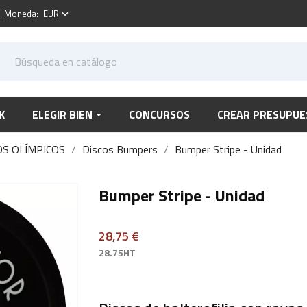
Moneda:
EUR
keyboard_arrow_down
K
ELEGIR BIEN
CONCURSOS
CREAR PRESUPUE
OS OLÍMPICOS
Discos Bumpers
Bumper Stripe - Unidad
Bumper Stripe - Unidad
28,75 €
28.75HT