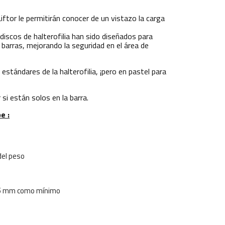
ftor le permitirán conocer de un vistazo la carga
 discos de halterofilia han sido diseñados para
 barras, mejorando la seguridad en el área de
estándares de la halterofilia, ¡pero en pastel para
si están solos en la barra.
e :
del peso
 15 mm como mínimo