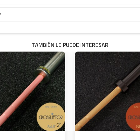
?
TAMBIÉN LE PUEDE INTERESAR