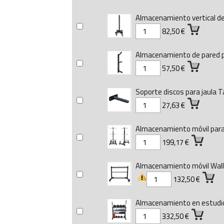
Almacenamiento vertical d
82,50 €
Almacenamiento de pared p
57,50 €
Soporte discos para jaula 
27,63 €
Almacenamiento móvil para 
199,17 €
Almacenamiento móvil Wall 
132,50 €
Almacenamiento en estudi
332,50 €