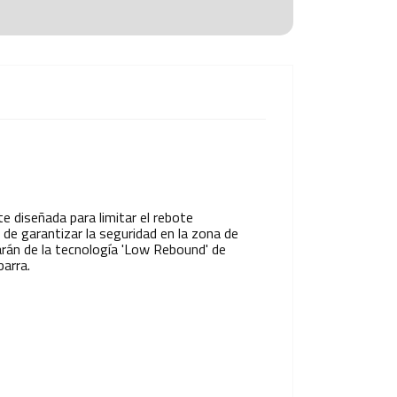
e diseñada para limitar el rebote
 de garantizar la seguridad en la zona de
rán de la tecnología 'Low Rebound' de
barra.