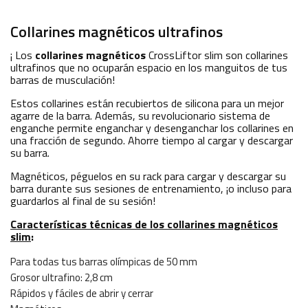
Collarines magnéticos ultrafinos
¡ Los
collarines magnéticos
CrossLiftor slim son collarines
ultrafinos que no ocuparán espacio en los manguitos de tus
barras de musculación!
Estos collarines están recubiertos de silicona para un mejor
agarre de la barra. Además, su revolucionario sistema de
enganche permite enganchar y desenganchar los collarines en
una fracción de segundo. Ahorre tiempo al cargar y descargar
su barra.
Magnéticos, péguelos en su rack para cargar y descargar su
barra durante sus sesiones de entrenamiento, ¡o incluso para
guardarlos al final de su sesión!
Características técnicas de los collarines magnéticos
slim
:
Para todas tus barras olímpicas de 50 mm
Grosor ultrafino: 2,8 cm
Rápidos y fáciles de abrir y cerrar