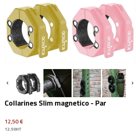


Collarines Slim magnetico - Par
12,50 €
12.50HT