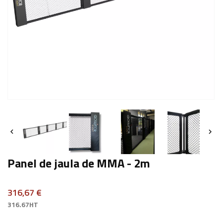


Panel de jaula de MMA - 2m
316,67 €
316.67HT