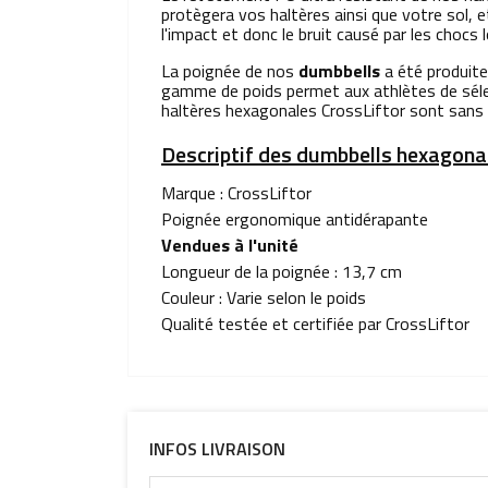
protègera vos haltères ainsi que votre sol, 
l'impact et donc le bruit causé par les chocs
La poignée de nos
dumbbells
a été produite
gamme de poids permet aux athlètes de séle
haltères hexagonales CrossLiftor sont sans
Descriptif des dumbbells hexagonal
Marque :
CrossLiftor
Poignée ergonomique antidérapante
Vendues à l'unité
Longueur de la poignée : 13,7 cm
Couleur : Varie selon le poids
Qualité testée et certifiée par CrossLiftor
INFOS LIVRAISON