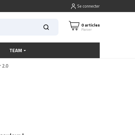
Se connecter
0 articles
Panier
TEAM
r 2.0