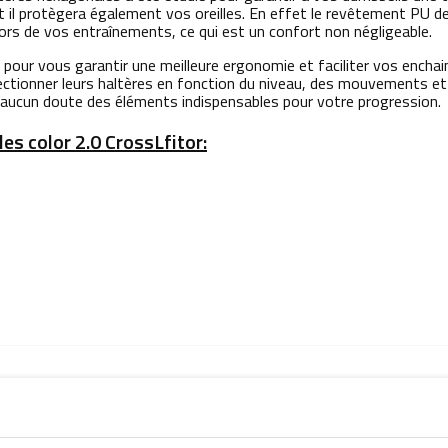
et il protègera également vos oreilles. En effet le revêtement PU 
 lors de vos entraînements, ce qui est un confort non négligeable.
 pour vous garantir une meilleure ergonomie et faciliter vos enc
ctionner leurs haltères en fonction du niveau, des mouvements et
 aucun doute des éléments indispensables pour votre progression.
es color 2.0 CrossLfitor: