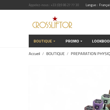
Appelez-nous :
+33 (0)9 86 27 77 30
Langue :
Françai
BOUTIQUE
PROMO
LOOKBOO
Accueil
BOUTIQUE
PREPARATION PHYSI