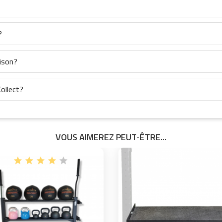
?
aison?
ollect?
VOUS AIMEREZ PEUT-ÊTRE...