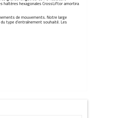
des haltères hexagonales CrossLiftor amortira
hainements de mouvements. Notre large
 du type d'entraînement souhaité. Les