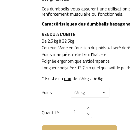
Ces dumbbells vous assurent une utilisation p
renforcement musculaire ou fonctionnels.
Caractéristiques des dumbbells hexagonal
VENDU A L'UNITE
De 2.5 kg à 32.5kg
Couleur : Varie en fonction du poids + liseré do
Poids marqué en relief sur l'haltère
Poignée ergonomique antidérapante
Longueur poignée : 13.7 cm quel que soit le poids
* Existe en
noir
de 2.5kg à 40kg
Poids
Quantité