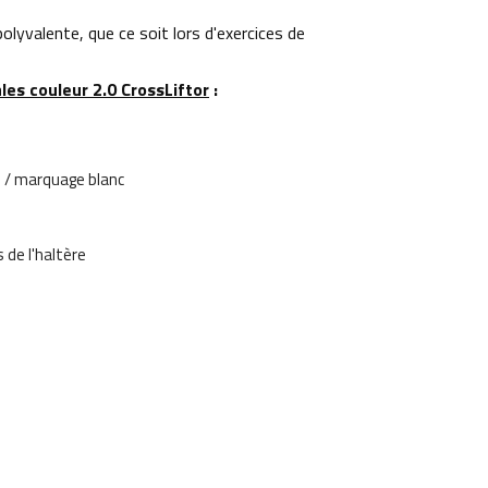
olyvalente, que ce soit lors d'exercices de
es couleur 2.0 CrossLiftor
:
ré / marquage blanc
 de l'haltère