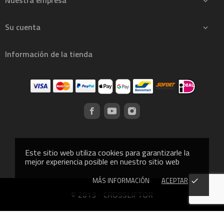
Nuestra empresa

Su cuenta

Información de la tienda
Este sitio web utiliza cookies para garantizarle la
mejor experiencia posible en nuestro sitio web
MÁS INFORMACIÓN
ACEPTAR
done
© 2013 - CROSSLIFTOR