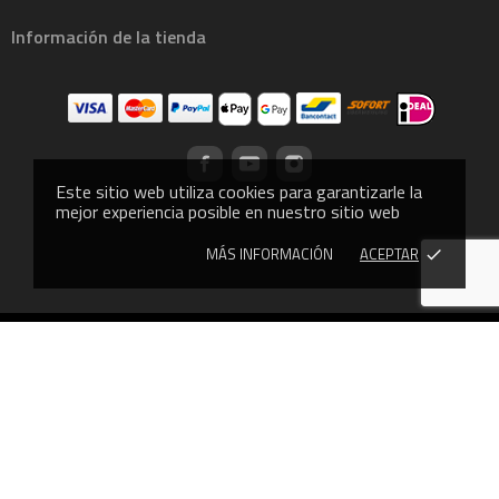
Información de la tienda
Este sitio web utiliza cookies para garantizarle la
mejor experiencia posible en nuestro sitio web
MÁS INFORMACIÓN
ACEPTAR
done
© 2013 - CROSSLIFTOR